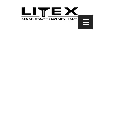
3600-24