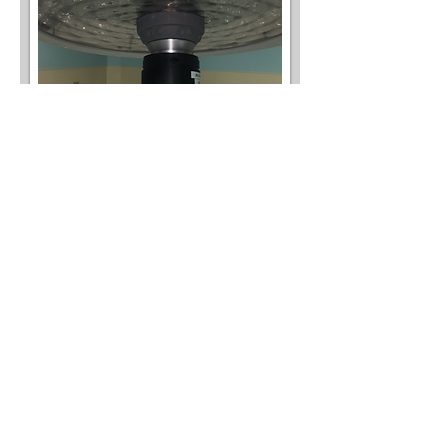
3600-24